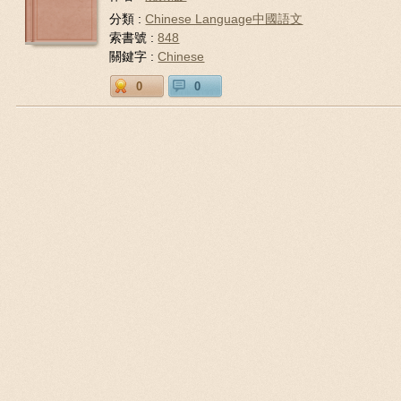
分類 :
Chinese Language中國語文
索書號 :
848
關鍵字 :
Chinese
0
0