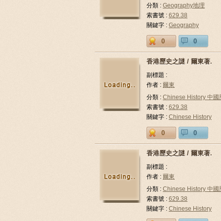
分類 :
Geography地理
索書號 :
629.38
關鍵字 :
Geography
0
0
香港歷史之謎 / 爾東著.
副標題 :
作者 :
爾東
分類 :
Chinese History 中
索書號 :
629.38
關鍵字 :
Chinese History
0
0
香港歷史之謎 / 爾東著.
副標題 :
作者 :
爾東
分類 :
Chinese History 中
索書號 :
629.38
關鍵字 :
Chinese History