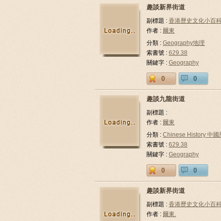
趣談新界街道
副標題 :
香港歷史文化小百
作者 :
爾東
分類 :
Geography地理
索書號 :
629.38
關鍵字 :
Geography
0
0
趣談九龍街道
副標題 :
作者 :
爾東
分類 :
Chinese History 中
索書號 :
629.38
關鍵字 :
Geography
0
0
趣談新界街道
副標題 :
香港歷史文化小百
作者 :
爾東.