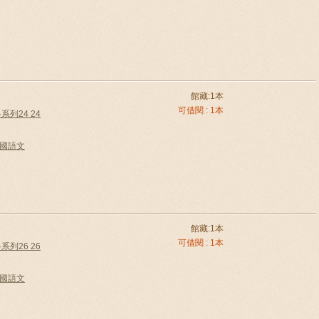
館藏:1本
可借閱 : 1本
列24 24
e中國語文
館藏:1本
可借閱 : 1本
列26 26
e中國語文