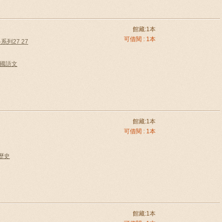
館藏:1本
可借閱 : 1本
列27 27
e中國語文
館藏:1本
可借閱 : 1本
國歷史
館藏:1本