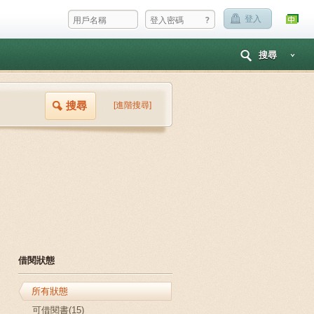
?
登入
搜尋
搜尋
[進階搜尋]
借閱狀態
所有狀態
可借閱書(15)