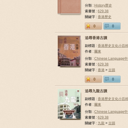
分類 :
History歷史
索書號 :
629.38
關鍵字 :
香港歷史
0
0
追尋香港古蹟
副標題 :
香港歷史文化小百科系
作者 :
爾東
分類 :
Chinese Languag
索書號 :
629.38
關鍵字 :
香港
>
古蹟
0
0
追尋九龍古蹟
副標題 :
香港歷史文化小百科系
作者 :
爾東
分類 :
Chinese Languag
索書號 :
629.38
關鍵字 :
九龍
>
古蹟