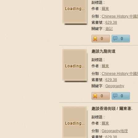
副標題 :
作者 :
爾東
分類 :
Chinese History 中
索書號 :
629.38
關鍵字 :
遊記
0
0
趣談九龍街道
副標題 :
作者 :
爾東
分類 :
Chinese History 中
索書號 :
629.38
關鍵字 :
Geography
0
0
趣談香港街頭 / 爾東著.
副標題 :
作者 :
爾東
分類 :
Geography地理
索書號 :
629.38