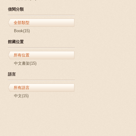
借閱分類
全部類型
Book(15)
館藏位置
所有位置
中文書架(15)
語言
所有語言
中文(15)