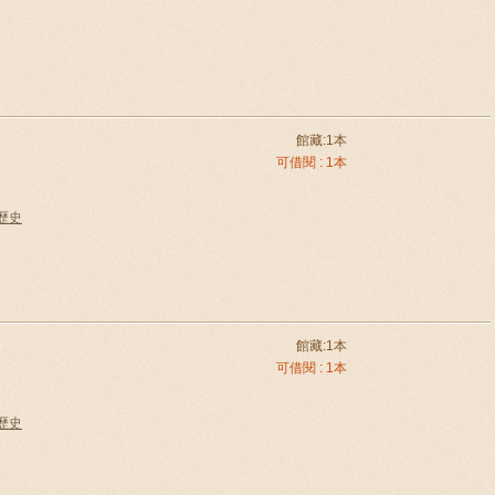
館藏:1本
可借閱 : 1本
國歷史
館藏:1本
可借閱 : 1本
國歷史