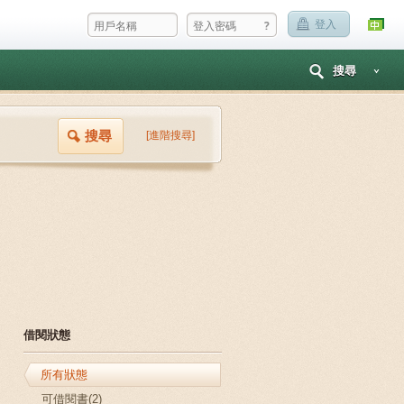
?
登入
搜尋
搜尋
[進階搜尋]
借閱狀態
所有狀態
可借閱書(2)