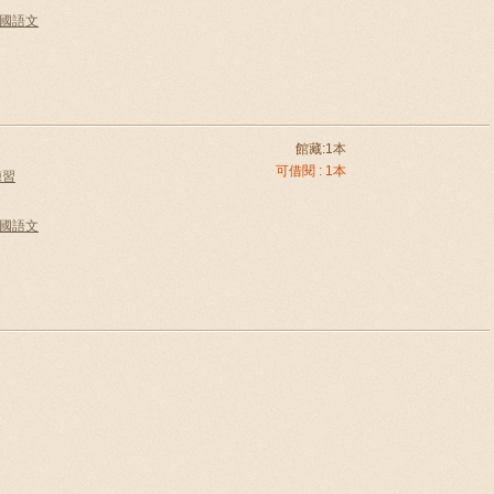
e中國語文
館藏:1本
可借閱 : 1本
練習
e中國語文