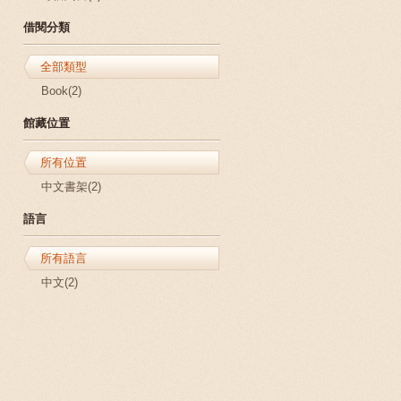
借閱分類
全部類型
Book(2)
館藏位置
所有位置
中文書架(2)
語言
所有語言
中文(2)