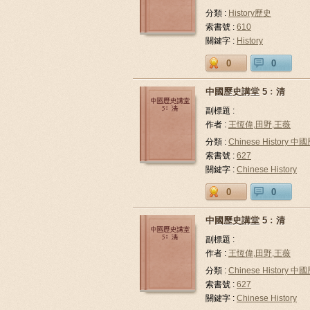
分類 :
History歷史
索書號 :
610
關鍵字 :
History
0
0
中國歷史講堂 5﹕清
副標題 :
作者 :
王恆偉,田野,王薇
分類 :
Chinese History 中
索書號 :
627
關鍵字 :
Chinese History
0
0
中國歷史講堂 5﹕清
副標題 :
作者 :
王恆偉,田野,王薇
分類 :
Chinese History 中
索書號 :
627
關鍵字 :
Chinese History