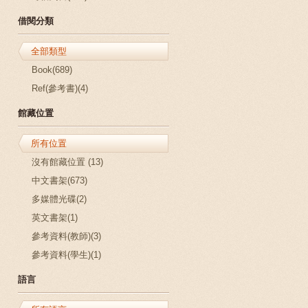
借閱分類
全部類型
Book(689)
Ref(參考書)(4)
館藏位置
所有位置
沒有館藏位置 (13)
中文書架(673)
多媒體光碟(2)
英文書架(1)
參考資料(教師)(3)
參考資料(學生)(1)
語言