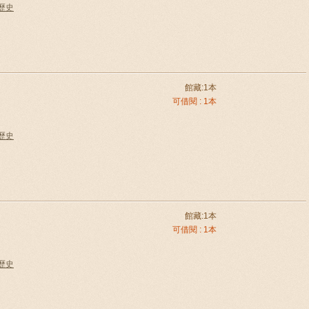
國歷史
館藏:1本
可借閱 : 1本
國歷史
館藏:1本
可借閱 : 1本
國歷史