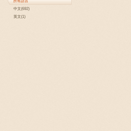
所有語言
中文(692)
英文(1)