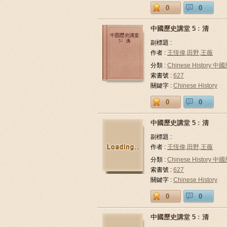
0
0
中國歷史講堂 5﹕清
副標題 :
作者 :
王恆偉,田野,王薇
分類 :
Chinese History 中
索書號 :
627
關鍵字 :
Chinese History
0
0
中國歷史講堂 5﹕清
副標題 :
作者 :
王恆偉,田野,王薇
分類 :
Chinese History 中
索書號 :
627
關鍵字 :
Chinese History
0
0
中國歷史講堂 5﹕清