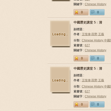
關鍵字 :
Chinese History
0
0
中國歷史講堂 5﹕清
副標題 :
作者 :
王恆偉,田野,王薇
分類 :
Chinese History 中
索書號 :
627
關鍵字 :
Chinese History
0
0
中國歷史講堂 5﹕清
副標題 :
作者 :
王恆偉,田野,王薇
分類 :
Chinese History 中
索書號 :
627
關鍵字 :
Chinese History
0
0