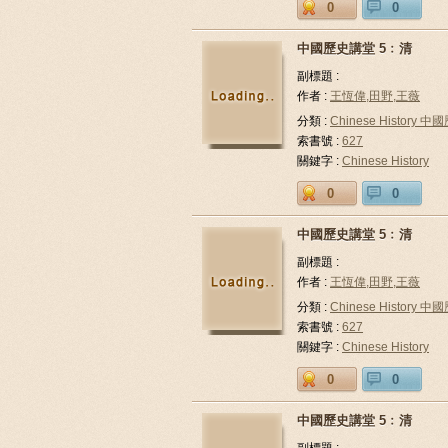
0
0
中國歷史講堂 5﹕清
副標題 :
作者 :
王恆偉,田野,王薇
分類 :
Chinese History 中
索書號 :
627
關鍵字 :
Chinese History
0
0
中國歷史講堂 5﹕清
副標題 :
作者 :
王恆偉,田野,王薇
分類 :
Chinese History 中
索書號 :
627
關鍵字 :
Chinese History
0
0
中國歷史講堂 5﹕清