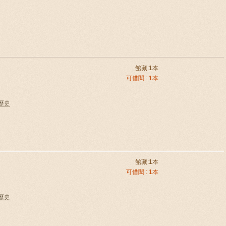
館藏:1本
可借閱 : 1本
國歷史
館藏:1本
可借閱 : 1本
國歷史