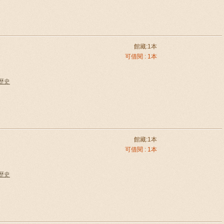
館藏:1本
可借閱 : 1本
國歷史
館藏:1本
可借閱 : 1本
國歷史