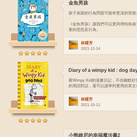
金魚男孩
孩子表面的行為問題可能有更深的背後含意.
《金魚男孩》讓我們可以更同理特殊孩
童的思想及行為。
林曙芳
2021-12-14
Diary of a wimpy kid : dog da
看Wimpy Kid的漫畫日記，不但幽
的用語對話，還可以讓學到實用的英文
林曙芳
2021-10-12
小熊維尼的幸福魔法書2