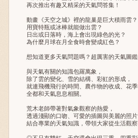
再次推出有趣又精采的天氣問答集！
動畫《天空之城》裡的龍巢是巨大積雨雲？
用寶特瓶或冰棒就能做出雲？
日出或日落時，海上會出現綠色的光？
為什麼月球在月全食時會變成紅色？
想知道更多天氣問題嗎？超厲害的天氣圖鑑
與天氣有關的知識包羅萬象，
除了雲的變化、雪的結構、彩虹的形成，
就連飛機飛行的時間、農作物的收成、花季
全都和天氣息息相關。
荒木老師帶著對氣象觀察的熱愛，
透過淺顯的口吻、可愛的插圖與美麗的照片
結合專業的天氣知識，帶領大家從生活觀察