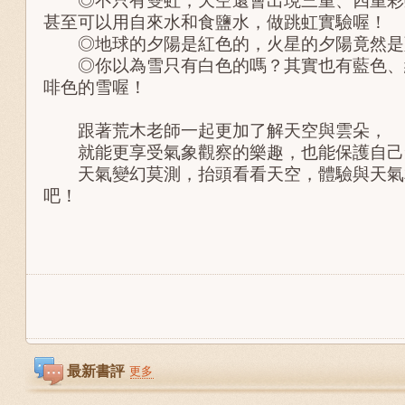
◎不只有雙虹，天空還會出現三重、四重彩
甚至可以用自來水和食鹽水，做跳虹實驗喔！
◎地球的夕陽是紅色的，火星的夕陽竟然是
◎你以為雪只有白色的嗎？其實也有藍色、
啡色的雪喔！
跟著荒木老師一起更加了解天空與雲朵，
就能更享受氣象觀察的樂趣，也能保護自己
天氣變幻莫測，抬頭看看天空，體驗與天氣
吧！
最新書評
更多