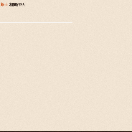
華萊士
相關作品