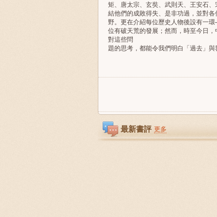
矩、唐太宗、玄奘、武則天、王安石、
結他們的成敗得失、是非功過，並對各
野。更在介紹每位歷史人物後設有一環
位有破天荒的發展；然而，時至今日，
對這些問
題的思考，都能令我們明白「過去」與
最新書評
更多