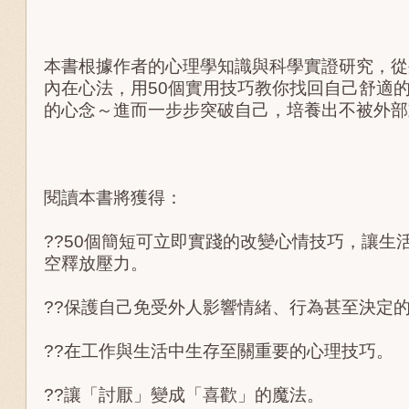
本書根據作者的心理學知識與科學實證研究，從
內在心法，用50個實用技巧教你找回自己舒適
的心念～進而一步步突破自己，培養出不被外部
閱讀本書將獲得：
??50個簡短可立即實踐的改變心情技巧，讓生
空釋放壓力。
??保護自己免受外人影響情緒、行為甚至決定
??在工作與生活中生存至關重要的心理技巧。
??讓「討厭」變成「喜歡」的魔法。