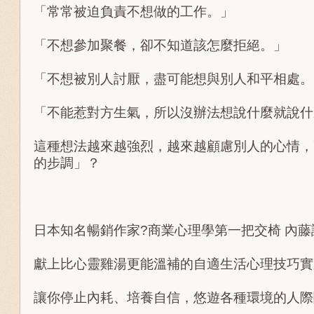
「常常被迫負責不想做的工作。」
「不想參加聚餐，卻不知道該怎麼拒絕。」
「不想被別人討厭，盡可能想與別人和平相處。
「不能惹對方生氣，所以沒辦法想說什麼就說什
這種想法越來越強烈，越來越顧慮別人的心情，
的步調」？
日本知名暢銷作家?商業心理學第一把交椅 內藤
獻上比心靈雞湯更能溫補的自適生活心理技巧實
讓你停止內耗、培養自信，悠遊各種環境的人際