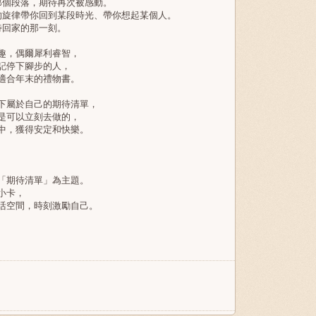
個段落，期待再次被感動。
旋律帶你回到某段時光、帶你想起某個人。
回家的那一刻。
趣，偶爾犀利睿智，
記停下腳步的人，
適合年末的禮物書。
屬於自己的期待清單，
是可以立刻去做的，
，獲得安定和快樂。
期待清單」為主題。
小卡，
空間，時刻激勵自己。