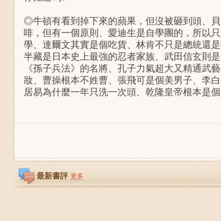
◎牛頓有看到掉下來的蘋果，但沒被砸到頭、貝
啡，但有一個原則、愛迪生是自學團的，所以只
學、達爾文其實是個吃貨、林肯不只是總統還是
半藏是日本史上最強的忍者家族、武田信玄則是
《孫子兵法》的名將、孔子力氣超大又精通武藝
妝、曹操根本不姓曹、張飛可是個美男子、李白
居易為什麼一年只洗一次頭、乾隆皇帝根本是
最新書評
更多