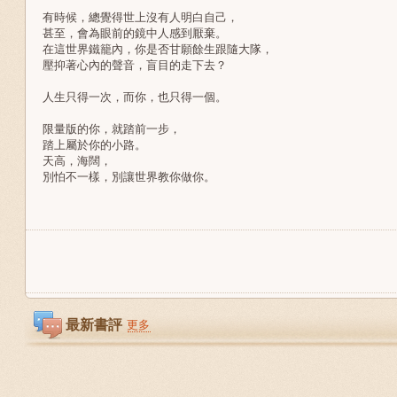
有時候，總覺得世上沒有人明白自己，
甚至，會為眼前的鏡中人感到厭棄。
在這世界鐵籠內，你是否甘願餘生跟隨大隊，
壓抑著心內的聲音，盲目的走下去？
人生只得一次，而你，也只得一個。
限量版的你，就踏前一步，
踏上屬於你的小路。
天高，海闊，
別怕不一樣，別讓世界教你做你。
最新書評
更多