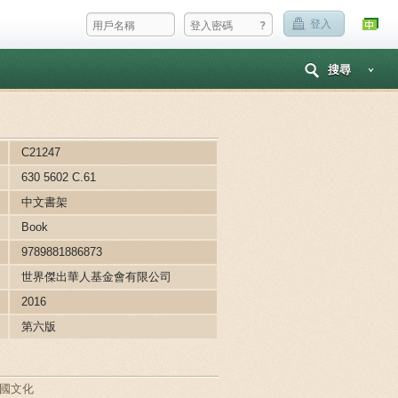
?
登入
搜尋
C21247
630 5602 C.61
中文書架
Book
9789881886873
世界傑出華人基金會有限公司
2016
第六版
國文化