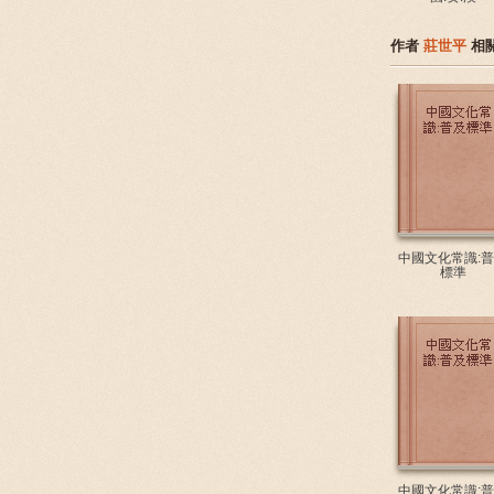
作者
莊世平
相
中國文化常識:
標準
中國文化常識: