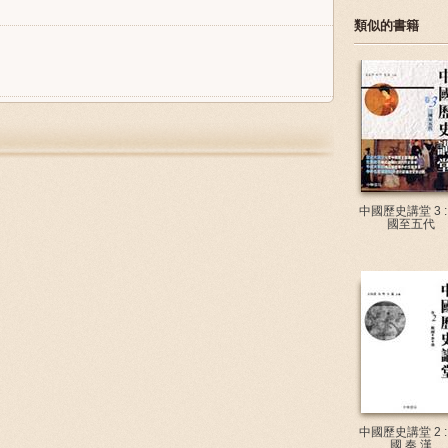
類似的書籍
中國歷史講堂 3 :
國至五代
中國歷史講堂 2 :
國.奏.漢