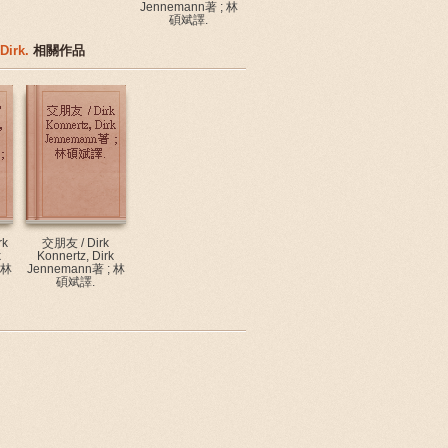
Jennemann著 ; 林
碩斌譯.
Dirk.
相關作品
rk
交朋友 / Dirk
k
Konnertz, Dirk
 林
Jennemann著 ; 林
碩斌譯.