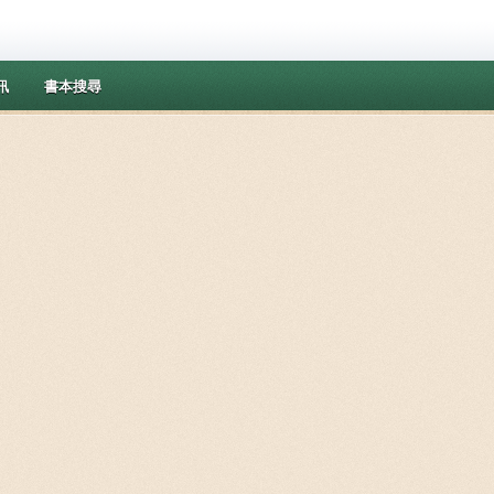
訊
書本搜尋