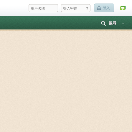
?
登入
搜尋