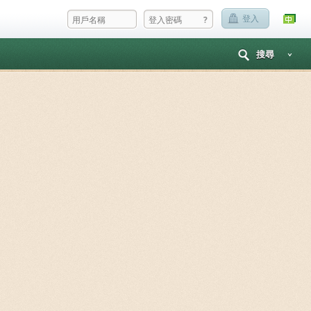
?
登入
搜尋