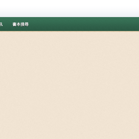
訊
書本搜尋