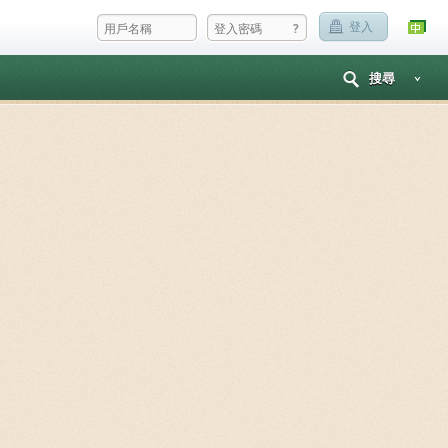
?
登入
搜尋