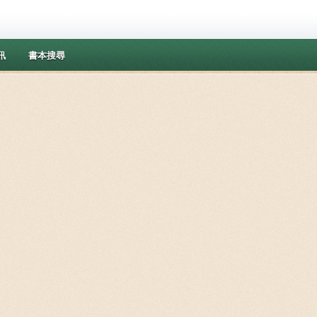
訊
書本搜尋